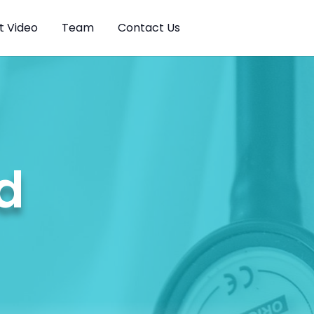
t Video
Team
Contact Us
d