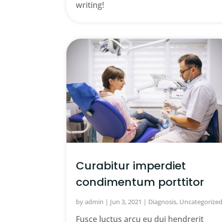
writing!
Curabitur imperdiet
condimentum porttitor
by
admin
|
Jun 3, 2021
|
Diagnosis
,
Uncategorize
Fusce luctus arcu eu dui hendrerit