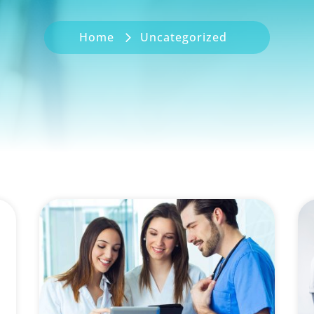
Home
Uncategorized